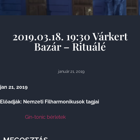
2019.03.18. 19:30 Várkert
Bazár – Rituálé
január 21, 2019
jan 21, 2019
Előadják: Nemzeti Filharmonikusok tagjai
Gin-tonic bérletek