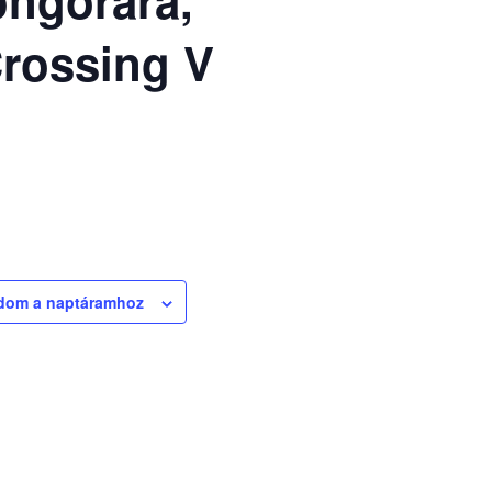
Crossing V
dom a naptáramhoz