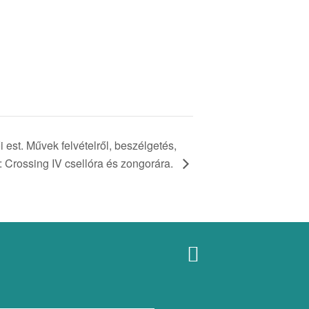
 est. Művek felvételről, beszélgetés,
: Crossing IV csellóra és zongorára.