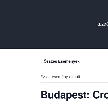
KEZD
« Összes Események
Ez az esemény elmúlt.
Budapest: Cro